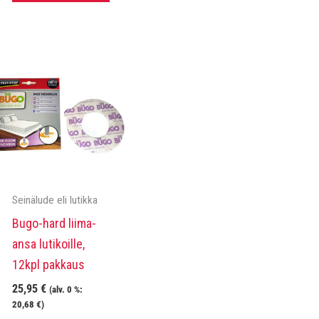
Seinälude eli lutikka
Bugo-hard liima-
ansa lutikoille,
12kpl pakkaus
25,95
€
(alv. 0 %:
20,68
€
)