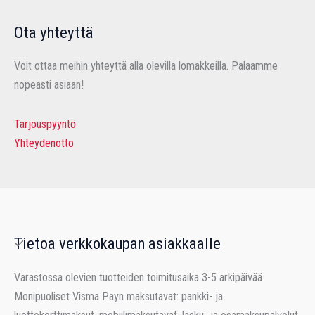
Ota yhteyttä
Voit ottaa meihin yhteyttä alla olevilla lomakkeilla. Palaamme
nopeasti asiaan!
Tarjouspyyntö
Yhteydenotto
Tietoa verkkokaupan asiakkaalle
Varastossa olevien tuotteiden toimitusaika 3-5 arkipäivää
Monipuoliset Visma Payn maksutavat: pankki- ja