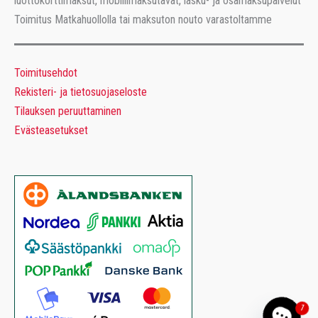
luottokorttimaksut, mobiilimaksutavat, lasku- ja osamaksupalvelut
Toimitus Matkahuollolla tai maksuton nouto varastoltamme
Toimitusehdot
Rekisteri- ja tietosuojaseloste
Tilauksen peruuttaminen
Evästeasetukset
1