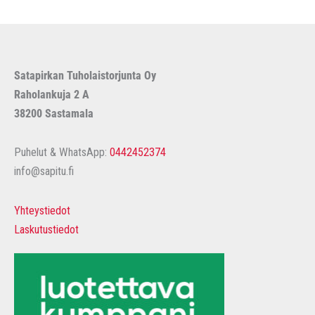
Satapirkan Tuholaistorjunta Oy
Raholankuja 2 A
38200 Sastamala
Puhelut & WhatsApp:
0442452374
info@sapitu.fi
Yhteystiedot
Laskutustiedot