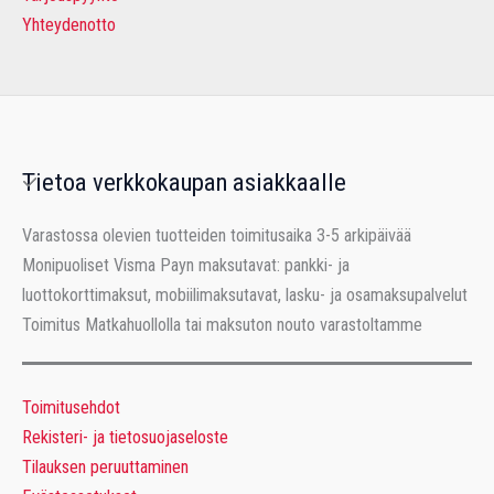
Yhteydenotto
Tietoa verkkokaupan asiakkaalle
Varastossa olevien tuotteiden toimitusaika 3-5 arkipäivää
Monipuoliset Visma Payn maksutavat: pankki- ja
luottokorttimaksut, mobiilimaksutavat, lasku- ja osamaksupalvelut
Toimitus Matkahuollolla tai maksuton nouto varastoltamme
Toimitusehdot
Rekisteri- ja tietosuojaseloste
Tilauksen peruuttaminen