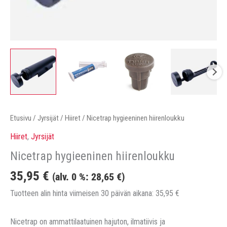
Etusivu
/
Jyrsijät
/
Hiiret
/ Nicetrap hygieeninen hiirenloukku
Hiiret
,
Jyrsijät
Nicetrap hygieeninen hiirenloukku
35,95
€
(alv. 0 %:
28,65
€
)
Tuotteen alin hinta viimeisen 30 päivän aikana:
35,95
€
Nicetrap on ammattilaatuinen hajuton, ilmatiivis ja