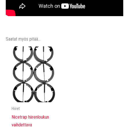
Saatat myös pitää...
Hiiret
Nicetrap hiirenloukun
vaihdettava