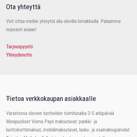
Ota yhteyttä
Voit ottaa meihin yhteyttä alla olevilla lomakkeilla. Palaamme
nopeasti asiaan!
Tarjouspyyntö
Yhteydenotto
Tietoa verkkokaupan asiakkaalle
Varastossa olevien tuotteiden toimitusaika 3-5 arkipäivää
Monipuoliset Visma Payn maksutavat: pankki- ja
luottokorttimaksut, mobiilimaksutavat, lasku- ja osamaksupalvelut