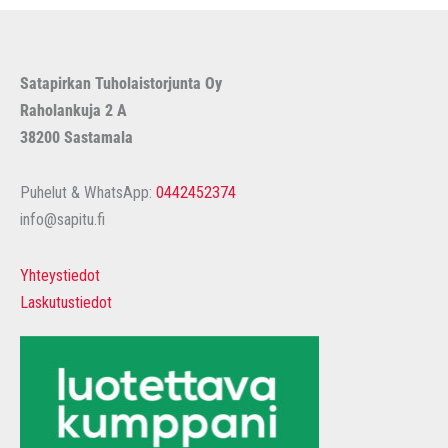
Satapirkan Tuholaistorjunta Oy
Raholankuja 2 A
38200 Sastamala
Puhelut & WhatsApp:
0442452374
info@sapitu.fi
Yhteystiedot
Laskutustiedot