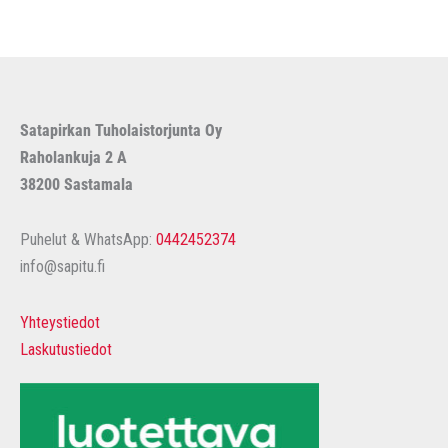
Satapirkan Tuholaistorjunta Oy
Raholankuja 2 A
38200 Sastamala
Puhelut & WhatsApp:
0442452374
info@sapitu.fi
Yhteystiedot
Laskutustiedot