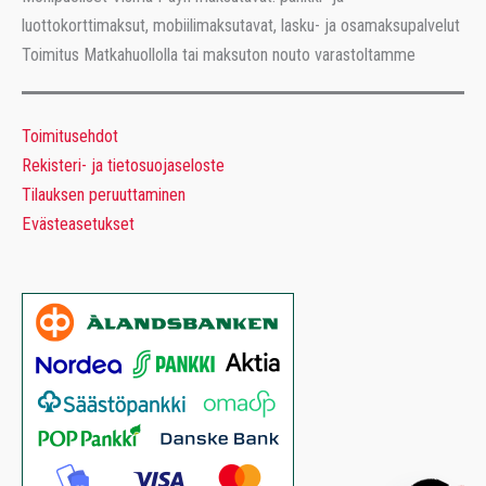
luottokorttimaksut, mobiilimaksutavat, lasku- ja osamaksupalvelut
Toimitus Matkahuollolla tai maksuton nouto varastoltamme
Toimitusehdot
Rekisteri- ja tietosuojaseloste
Tilauksen peruuttaminen
Evästeasetukset