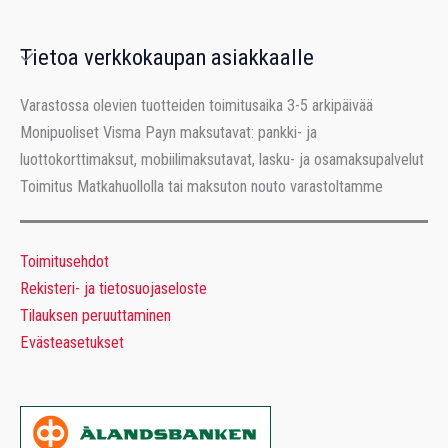
Tietoa verkkokaupan asiakkaalle
Varastossa olevien tuotteiden toimitusaika 3-5 arkipäivää
Monipuoliset Visma Payn maksutavat: pankki- ja
luottokorttimaksut, mobiilimaksutavat, lasku- ja osamaksupalvelut
Toimitus Matkahuollolla tai maksuton nouto varastoltamme
Toimitusehdot
Rekisteri- ja tietosuojaseloste
Tilauksen peruuttaminen
Evästeasetukset