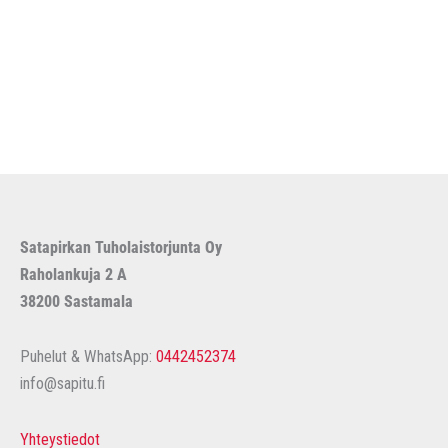
Satapirkan Tuholaistorjunta Oy
Raholankuja 2 A
38200 Sastamala
Puhelut & WhatsApp:
0442452374
info@sapitu.fi
Yhteystiedot