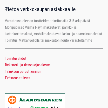
Tietoa verkkokaupan asiakkaalle
Varastossa olevien tuotteiden toimitusaika 3-5 arkipäivää
Monipuoliset Visma Payn maksutavat: pankki- ja
luottokorttimaksut, mobiilimaksutavat, lasku- ja osamaksupalvelut
Toimitus Matkahuollolla tai maksuton nouto varastoltamme
Toimitusehdot
Rekisteri- ja tietosuojaseloste
Tilauksen peruuttaminen
Evästeasetukset