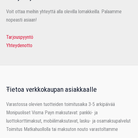
Voit ottaa meihin yhteyttä alla olevilla lomakkeilla. Palaamme
nopeasti asiaan!
Tarjouspyyntö
Yhteydenotto
Tietoa verkkokaupan asiakkaalle
Varastossa olevien tuotteiden toimitusaika 3-5 arkipäivää
Monipuoliset Visma Payn maksutavat: pankki- ja
luottokorttimaksut, mobiilimaksutavat, lasku- ja osamaksupalvelut
Toimitus Matkahuollolla tai maksuton nouto varastoltamme