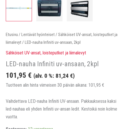
Etusivu
/
Lentävät hyönteiset
/
Sähköiset UV-ansat, loisteputket ja
liimalevyt
/ LED-nauha Infiniti uv-ansaan, 2kpl
Sähköiset UV-ansat, loisteputket ja liimalevyt
LED-nauha Infiniti uv-ansaan, 2kpl
101,95
€
(alv. 0 %:
81,24
€
)
Tuotteen alin hinta viimeisen 30 päivän aikana:
101,95
€
Vaihdettava LED-nauha Infiniti UV-ansaan. Pakkauksessa kaksi
led-nauhaa eli yhden Infiniti uv-ansan ledit. Kestoikä noin kolme
vuotta.