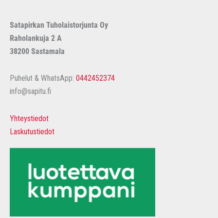
Satapirkan Tuholaistorjunta Oy
Raholankuja 2 A
38200 Sastamala
Puhelut & WhatsApp:
0442452374
info@sapitu.fi
Yhteystiedot
Laskutustiedot