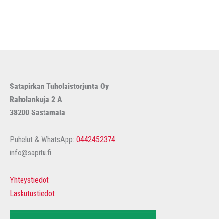
Satapirkan Tuholaistorjunta Oy
Raholankuja 2 A
38200 Sastamala
Puhelut & WhatsApp:
0442452374
info@sapitu.fi
Yhteystiedot
Laskutustiedot