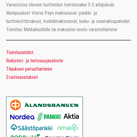
Varastossa olevien tuotteiden toimitusaika 3-5 arkipäivää
Monipuoliset Visma Payn maksutavat: pankki- ja
luottokorttimaksut, mobiilimaksutavat, lasku- ja osamaksupalvelut
Toimitus Matkahuollolla tai maksuton nouto varastoltamme
Toimitusehdot
Rekisteri- ja tietosuojaseloste
Tilauksen peruuttaminen
Evästeasetukset