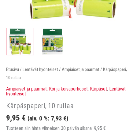
Etusivu
/
Lentävät hyönteiset
/
Ampiaiset ja paarmat
/ Kärpäspaperi,
10 rullaa
Ampiaiset ja paarmat
,
Koi ja koisaperhoset
,
Kärpäset
,
Lentävät
hyönteiset
Kärpäspaperi, 10 rullaa
9,95
€
(alv. 0 %:
7,93
€
)
Tuotteen alin hinta viimeisen 30 päivän aikana:
9,95
€