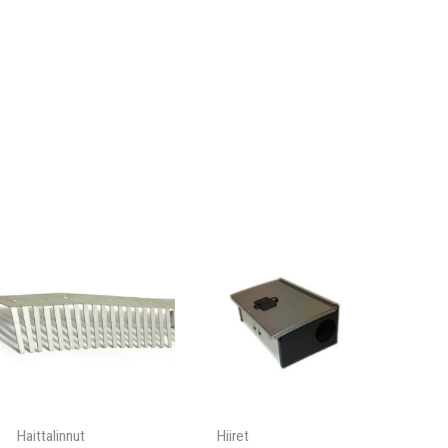
Haittalinnut
Hiiret