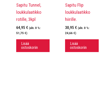
Sapitu Tunnel,
Sapitu Flip
loukkulaatikko
loukkulaatikko
rotille, 3kpl
hiirille.
64,95
€
30,95
€
(alv. 0 %:
(alv. 0 %:
51,75
€
)
24,66
€
)
Lisää
Lisää
ostoskoriin
ostoskoriin