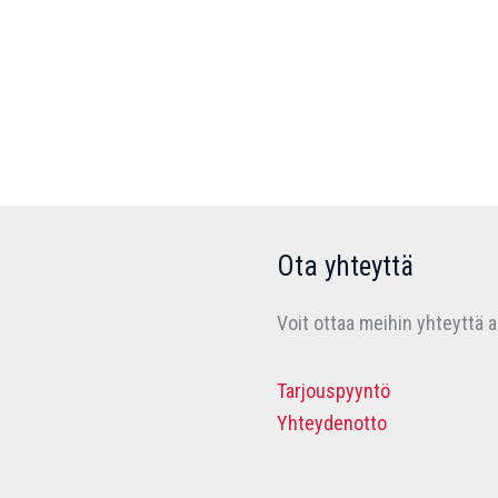
Ota yhteyttä
Voit ottaa meihin yhteyttä a
Tarjouspyyntö
Yhteydenotto