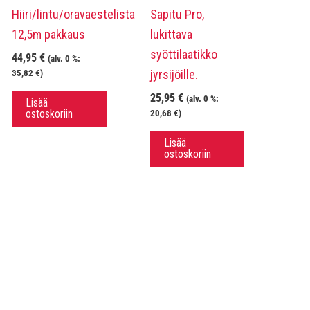
Hiiri/lintu/oravaestelista
Sapitu Pro,
12,5m pakkaus
lukittava
syöttilaatikko
44,95
€
(alv. 0 %:
jyrsijöille.
35,82
€
)
25,95
€
(alv. 0 %:
Lisää
ostoskoriin
20,68
€
)
Lisää
ostoskoriin