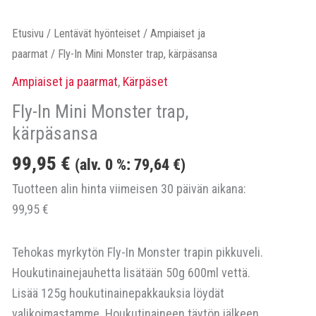
Etusivu
/
Lentävät hyönteiset
/
Ampiaiset ja
paarmat
/ Fly-In Mini Monster trap, kärpäsansa
Ampiaiset ja paarmat
,
Kärpäset
Fly-In Mini Monster trap,
kärpäsansa
99,95
€
(alv. 0 %:
79,64
€
)
Tuotteen alin hinta viimeisen 30 päivän aikana:
99,95
€
Tehokas myrkytön Fly-In Monster trapin pikkuveli.
Houkutinainejauhetta lisätään 50g 600ml vettä.
Lisää 125g houkutinainepakkauksia löydät
valikoimastamme. Houkutinaineen täytön jälkeen