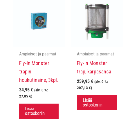
Ampiaiset ja paarmat
Ampiaiset ja paarmat
Fly-In Monster
Fly-In Monster
trapin
trap, kärpäsansa
houkutinaine, 3kpl.
259,95
€
(alv. 0 %:
207,13
€
)
34,95
€
(alv. 0 %:
27,85
€
)
Lisää
ostoskoriin
Lisää
ostoskoriin