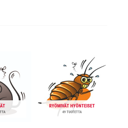
JÄT
RYÖMIVÄT HYÖNTEISET
ETTA
49 TUOTETTA