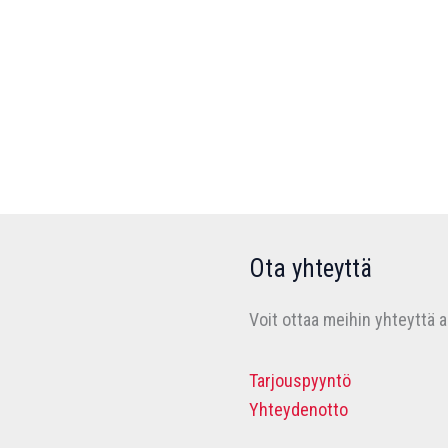
Ota yhteyttä
Voit ottaa meihin yhteyttä a
Tarjouspyyntö
Yhteydenotto