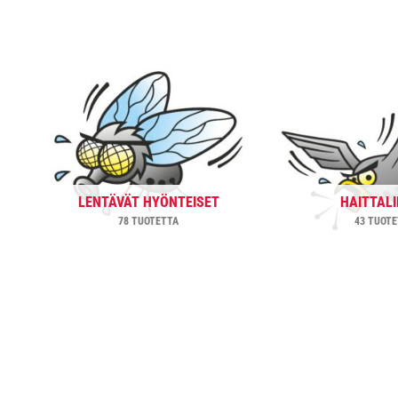
LENTÄVÄT HYÖNTEISET
HAITTAL
78 TUOTETTA
43 TUOT