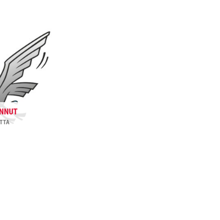
INNUT
ETTA