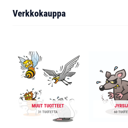
Verkkokauppa
MUUT TUOTTEET
JYRSI
31 TUOTETTA
60 TUOT